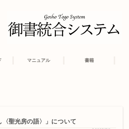
ド
マニュアル
書籍
し〈聖光房の語〉」について