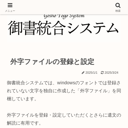
メニュー
検索
外字ファイルの登録と設定
2025/1/1
2025/3/24
御書統合システムでは、windowsのフォントでは登録さ
れていない文字を独自に作成した「外字ファイル」を同
梱しています。
外字ファイルを登録・設定していただくとさらに遺文の
解読に有用です。