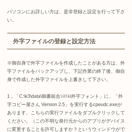
パソコンにお詳しい方は、是非登録と設定を行って下さ
い。
外字ファイルの登録と設定方法
※御自身で外字ファイルを作成したことがある方は、外
字ファイルをバックアップし、下記作業の終了後、御自
身で作成した外字ファイルを上書きして下さい。
1，「C:\k3\data\御書統合ｼｽﾃﾑ\外字フォント」に、「外
字コピー屋さん Version 2.5」を実行するcpeudc.exeが
あります。こちらの実行ファイルをダブルクリックして
ください。（この不明な発行元からのアプリがデバイス
に変更することを許可しますか？というウィンドウがで